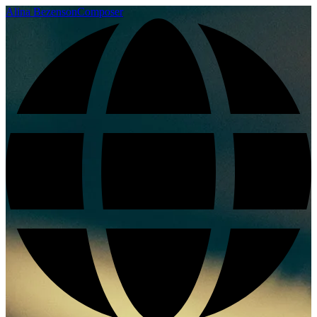
Alina Bezenson
Composer