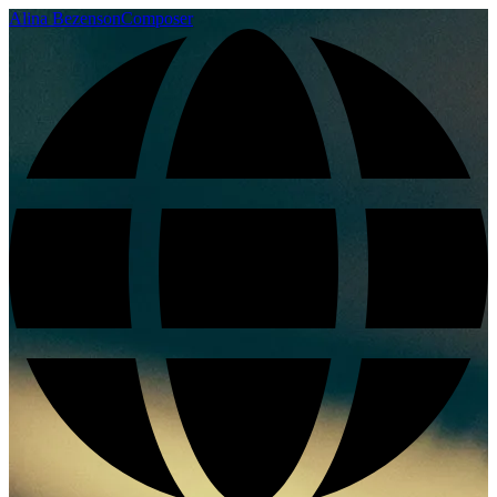
Alina Bezenson
Composer