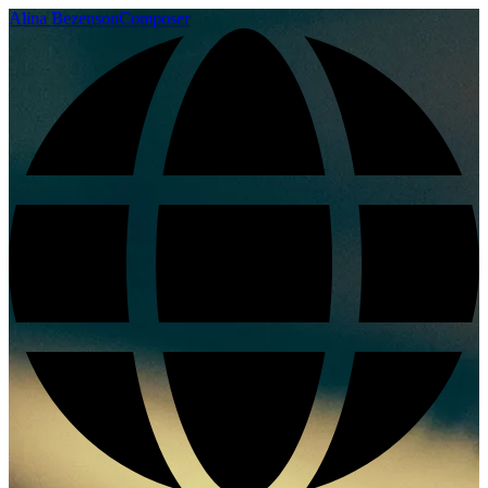
Alina Bezenson
Composer