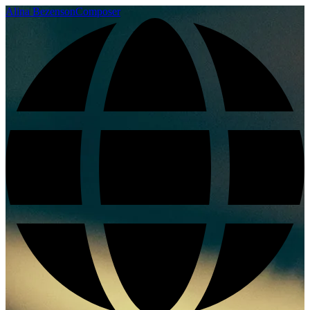
Alina Bezenson
Composer