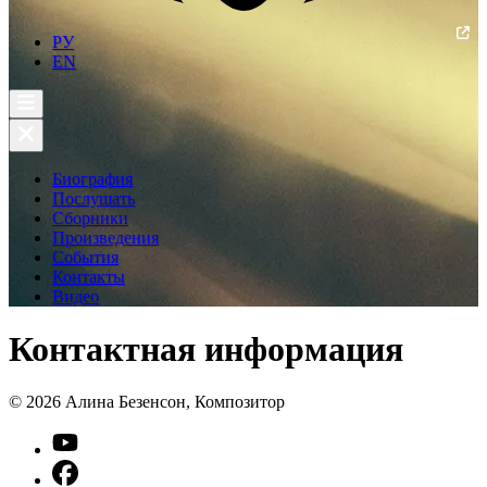
РУ
EN
Биография
Послушать
Сборники
Произведения
События
Контакты
Видео
Контактная информация
© 2026 Алина Безенсон, Композитор