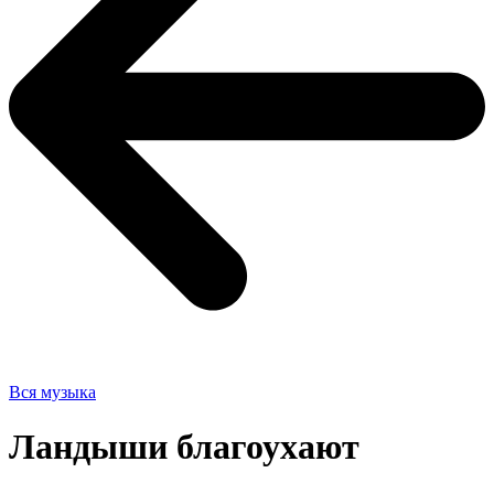
Вся музыка
Ландыши благоухают