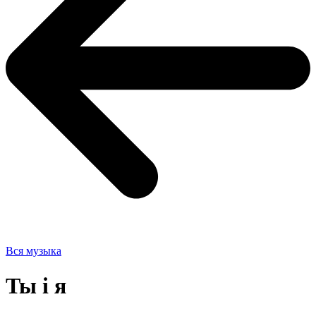
Вся музыка
Ты і я